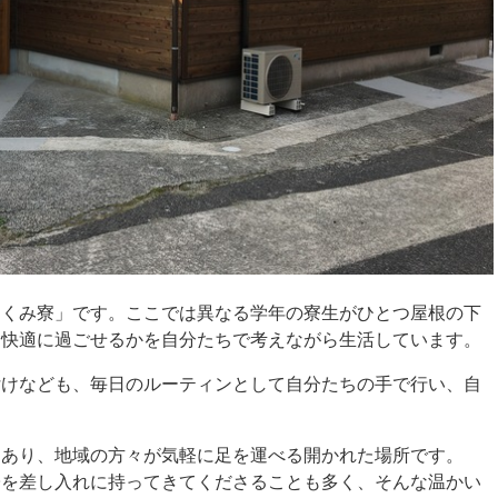
ぐくみ寮」です。ここでは異なる学年の寮生がひとつ屋根の下
、快適に過ごせるかを自分たちで考えながら生活しています。
付けなども、毎日のルーティンとして自分たちの手で行い、自
にあり、地域の方々が気軽に足を運べる開かれた場所です。
子を差し入れに持ってきてくださることも多く、そんな温かい