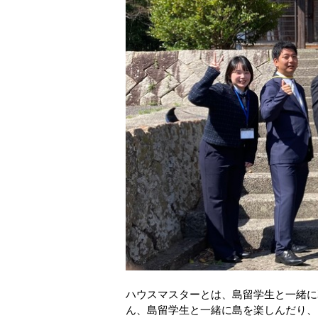
ハウスマスターとは、島留学生と一緒に
ん、島留学生と一緒に島を楽しんだり、