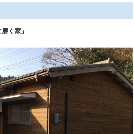
に磨く家」