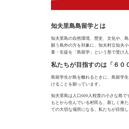
知夫里島島留学とは
知夫里島の自然環境、歴史、文化や、島
願う島外の方を対象に、知夫村立知夫小
童・生徒を「島留学」という形で受け入
私たちが目指すのは「６０
島留学生が島を離れるときに、島留学生
けることを願っています。
知夫里島は人口
600
人程度の小さな島で
もとから住んでいる村民も、新しく来た
ての大切な場所になる。私たちが目指し