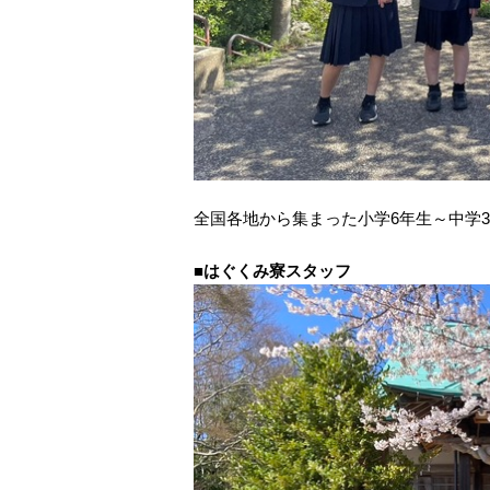
全国各地から集まった小学6年生～中学
■
はぐくみ寮スタッフ