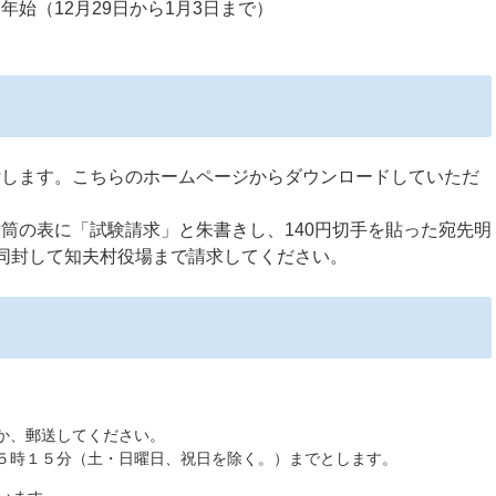
始（12月29日から1月3日まで）
付します。こちらのホームページからダウンロードしていただ
筒の表に「試験請求」と朱書きし、140円切手を貼った宛先明
同封して知夫村役場まで請求してください。
か、郵送してください。
５時１５分（土・日曜日、祝日を除く。）までとします。