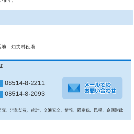
います。
番地 知夫村役場
は
08514-8-2211
08514-8-2093
監査、消防防災、統計、交通安全、情報、固定税、民税、企画財政