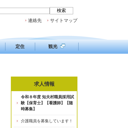
連絡先
サイトマップ
定住
観光
求人情報
令和８年度 知夫村職員採用試
験【保育士】【看護師】【随
時募集】
介護職員を募集しています！