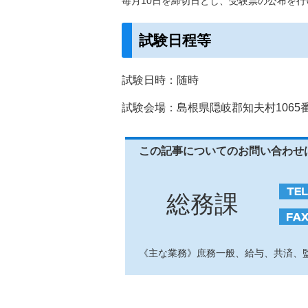
毎月10日を締切日とし、受験票の公布を行
試験日程等
試験日時：随時
試験会場：島根県隠岐郡知夫村1065
この記事についてのお問い合わせ
総務課
《主な業務》庶務一般、給与、共済、