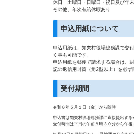
休日 土曜日・日曜日・祝日及び年末年
その他、年次有給休暇あり
申込用紙について
申込用紙は、知夫村役場総務課で交
く事も可能です。
申込用紙を郵便で請求する場合は、封
記の返信用封筒（角2型以上）を必ず
受付期間
令和８年５月１日（金）から随時
申込書は知夫村役場総務課に直接提出する
受付時間は平日の午前８時３０分から午後