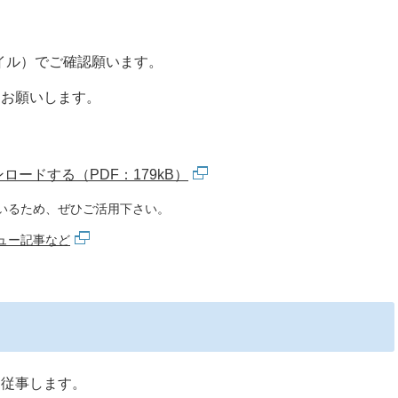
ァイル）でご確認願います。
をお願いします。
ードする（PDF：179kB）
いるため、ぜひご活用下さい。
ュー記事など
に従事します。