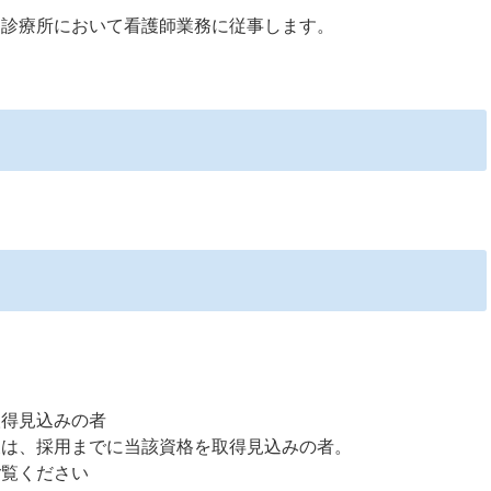
は診療所において看護師業務に従事します。
取得見込みの者
又は、採用までに当該資格を取得見込みの者。
ご覧ください