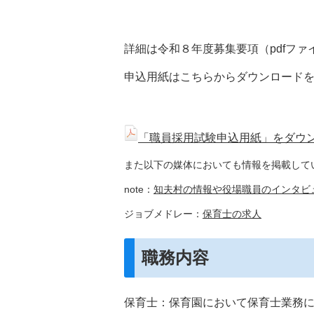
詳細は令和８年度募集要項（pdfフ
申込用紙はこちらからダウンロード
「職員採用試験申込用紙」をダウンロ
また以下の媒体においても情報を掲載して
note：
知夫村の情報や役場職員のインタビ
ジョブメドレー：
保育士の求人
職務内容
保育士：保育園において保育士業務