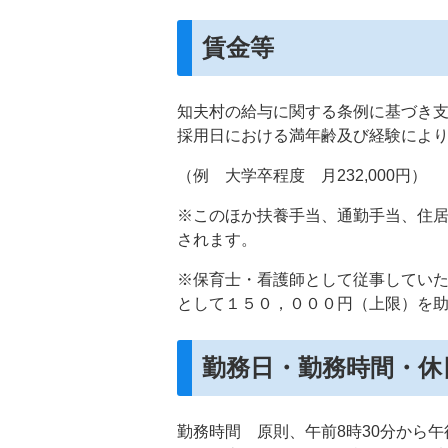
賃金等
知夫村の給与に関する条例に基づき
採用日における満年齢及び経験によ
（例 大学卒程度 月232,000円）
※このほか扶養手当、通勤手当、住
されます。
※保育士・看護師として従事してい
として１５０，０００円（上限）を
勤務日・勤務時間・休
勤務時間 原則、午前8時30分から午