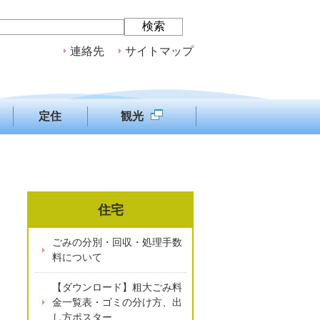
連絡先
サイトマップ
定住
観光
住宅
ごみの分別・回収・処理手数
料について
【ダウンロード】粗大ごみ料
金一覧表・ゴミの分け方、出
し方ポスター