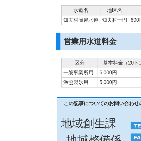
水道名
地区名
知夫村簡易水道
知夫村一円
60
営業用水道料金
区分
基本料金（20ト
一般事業所用
6,000円
漁協製氷用
5,000円
この記事についてのお問い合わせ
地域創生課
地域整備係