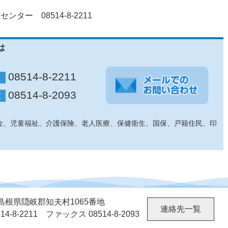
ー 08514-8-2211
は
08514-8-2211
08514-8-2093
金、児童福祉、介護保険、老人医療、保健衛生、国保、戸籍住民、印
02 島根県隠岐郡知夫村1065番地
連絡先一覧
4-8-2211 ファックス 08514-8-2093