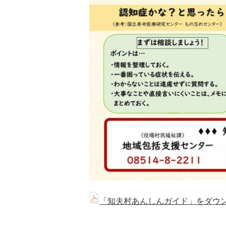
「知夫村あんしんガイド」をダウンロ