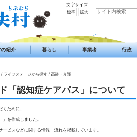
文字サイズ
標準
拡大
村の紹介
暮らし
事業者
行政
/
ライフステージから探す
/
高齢・介護
ド「認知症ケアパス」について
だくために、
】」を作成しました。
サービスなどに関する情報・流れを掲載しています。