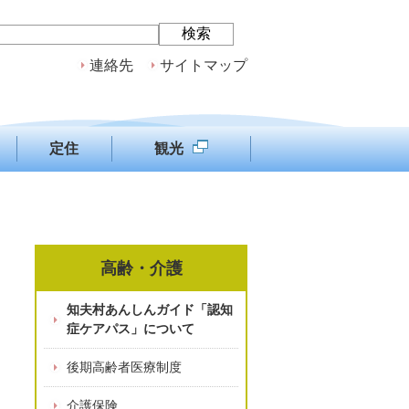
連絡先
サイトマップ
定住
観光
高齢・介護
知夫村あんしんガイド「認知
症ケアパス」について
後期高齢者医療制度
介護保険