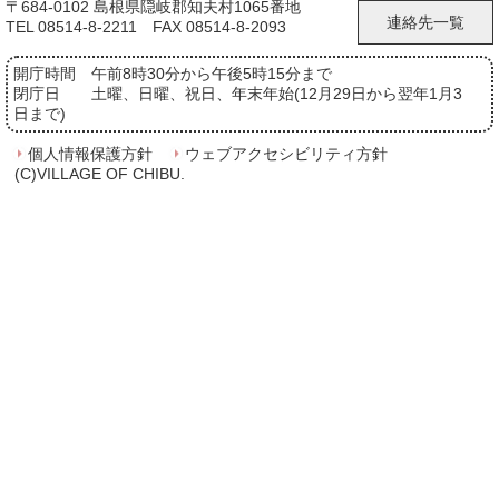
〒684-0102 島根県隠岐郡知夫村1065番地
連絡先一覧
TEL 08514-8-2211 FAX 08514-8-2093
開庁時間
午前8時30分から午後5時15分まで
閉庁日
土曜、日曜、祝日、年末年始(12月29日から翌年1月3
日まで)
個人情報保護方針
ウェブアクセシビリティ方針
(C)VILLAGE OF CHIBU.