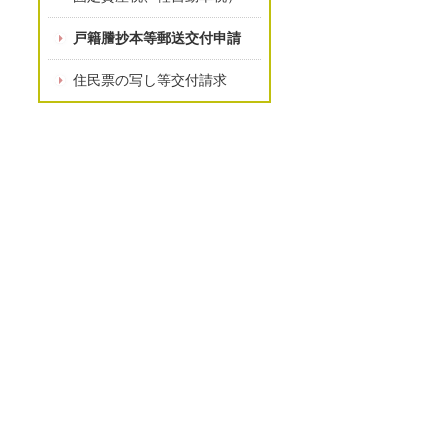
戸籍謄抄本等郵送交付申請
住民票の写し等交付請求