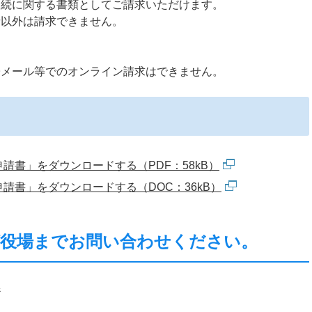
相続に関する書類としてご請求いただけます。
者以外は請求できません。
子メール等でのオンライン請求はできません。
請書」をダウンロードする（PDF：58kB）
請書」をダウンロードする（DOC：36kB）
ば役場までお問い合わせください。
民係