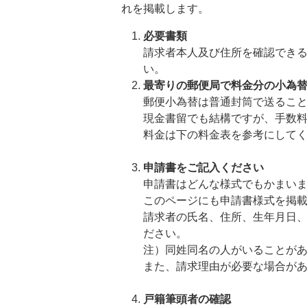
れを掲載します。
必要書類
請求者本人及び住所を確認でき
い。
最寄りの郵便局で料金分の小為
郵便小為替は普通封筒で送るこ
現金書留でも結構ですが、手数
料金は下の料金表を参考にして
申請書をご記入ください
申請書はどんな様式でもかまい
このページにも申請書様式を掲
請求者の氏名、住所、生年月日
ださい。
注）同姓同名の人がいることが
また、請求理由が必要な場合が
戸籍筆頭者の確認