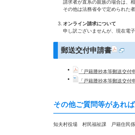
請求者が直系の親族の場合は、
その他は法務省令で定められた
オンライン請求について
申し訳ございませんが、現在電
郵送交付申請書
「戸籍謄抄本等郵送交付申
「戸籍謄抄本等郵送交付申
その他ご質問等があれ
知夫村役場 村民福祉課 戸籍住