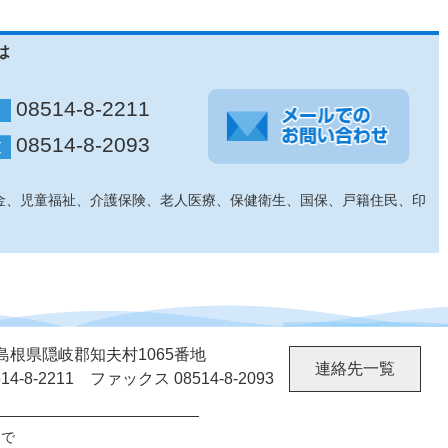
は
08514-8-2211
08514-8-2093
金、児童福祉、介護保険、老人医療、保健衛生、国保、戸籍住民、印
02 島根県隠岐郡知夫村1065番地
連絡先一覧
4-8-2211 ファックス 08514-8-2093
まで