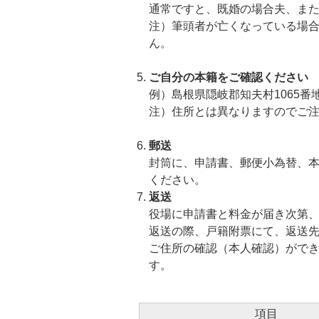
通常ですと、既婚の場合夫、ま
注）筆頭者が亡くなっている場
ん。
ご自分の本籍をご確認ください
例）島根県隠岐郡知夫村1065番
注）住所とは異なりますのでご
郵送
封筒に、申請書、郵便小為替、
ください。
返送
役場に申請書と料金が届き次第
返送の際、戸籍附票にて、返送
ご住所の確認（本人確認）がで
す。
項目