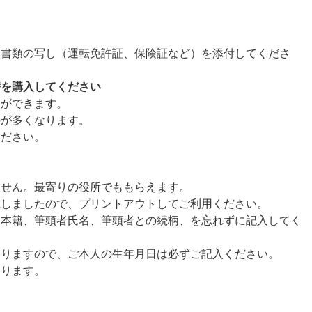
る書類の写し（運転免許証、保険証など）を添付してくださ
替を購入してください
とができます。
料が多くなります。
ください。
ません。最寄りの役所でももらえます。
載しましたので、プリントアウトしてご利用ください。
、本籍、筆頭者氏名、筆頭者との続柄、を忘れずに記入してく
ありますので、ご本人の生年月日は必ずご記入ください。
あります。