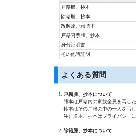
戸籍謄、抄本
除籍謄、抄本
改製原戸籍謄本
戸籍附票謄、抄本
身分証明書
その他諸証明
よくある質問
戸籍謄、抄本について
謄本は戸籍内の家族全員を写し
抄本はその戸籍の中の一人を写
注）謄本、抄本はプライバシー
除籍謄、抄本について