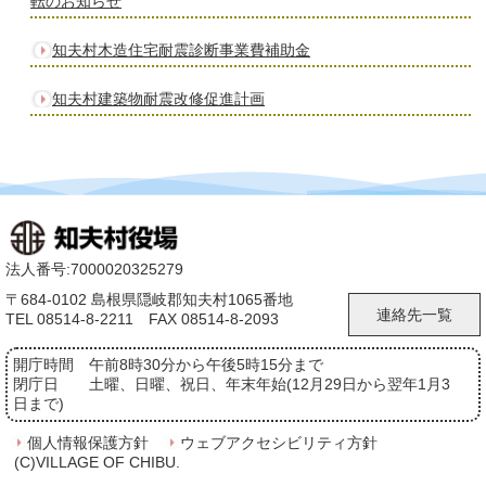
転のお知らせ
知夫村木造住宅耐震診断事業費補助金
知夫村建築物耐震改修促進計画
法人番号:7000020325279
〒684-0102 島根県隠岐郡知夫村1065番地
連絡先一覧
TEL 08514-8-2211 FAX 08514-8-2093
開庁時間
午前8時30分から午後5時15分まで
閉庁日
土曜、日曜、祝日、年末年始(12月29日から翌年1月3
日まで)
個人情報保護方針
ウェブアクセシビリティ方針
(C)VILLAGE OF CHIBU.