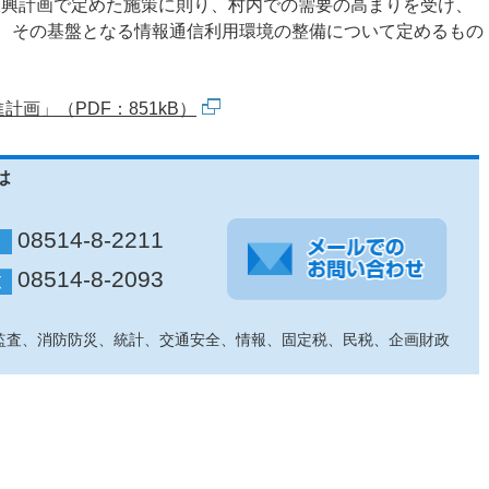
振興計画で定めた施策に則り、村内での需要の高まりを受け、
び、その基盤となる情報通信利用環境の整備について定めるもの
画」（PDF：851kB）
は
08514-8-2211
08514-8-2093
監査、消防防災、統計、交通安全、情報、固定税、民税、企画財政