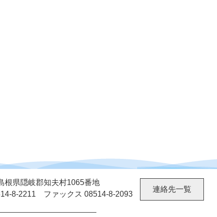
02 島根県隠岐郡知夫村1065番地
連絡先一覧
4-8-2211 ファックス 08514-8-2093