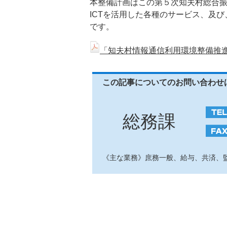
本整備計画はこの第５次知夫村総合
ICTを活用した各種のサービス、及
です。
「知夫村情報通信利用環境整備推進計
この記事についてのお問い合わせ
総務課
《主な業務》庶務一般、給与、共済、