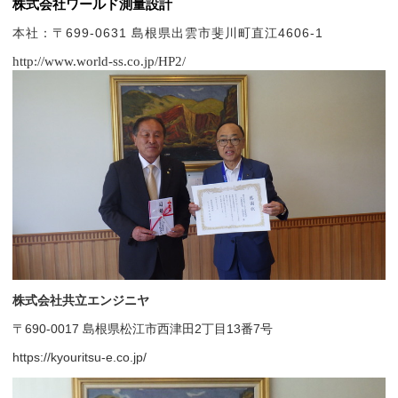
株式会社ワールド測量設計
本社：〒699-0631 島根県出雲市斐川町直江4606-1
http://www.world-ss.co.jp/HP2/
株式会社共立エンジニヤ
〒690-0017 島根県松江市西津田2丁目13番7号
https://kyouritsu-e.co.jp/