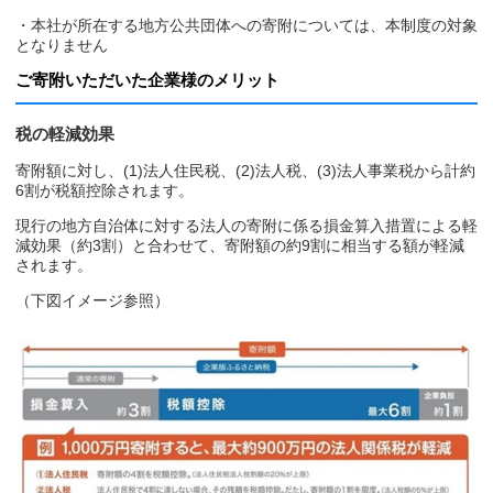
・本社が所在する地方公共団体への寄附については、本制度の対象
となりません
ご寄附いただいた企業様のメリット
税の軽減効果
寄附額に対し、(1)法人住民税、(2)法人税、(3)法人事業税から計約
6割が税額控除されます。
現行の地方自治体に対する法人の寄附に係る損金算入措置による軽
減効果（約3割）と合わせて、寄附額の約9割に相当する額が軽減
されます。
（下図イメージ参照）