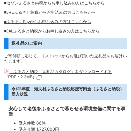
■セゾンふるさと納税からお申し込みの方はこちらから
■JREふるさと納税からお申込みの方はこちらから
■ふるまちPayからお申し込みの方はこちらから
■JALふるさと納税からお申し込みの方はこちらから
返礼品のご案内
ご寄付額に応じて、リストの中からお選び頂いた返礼品をお届けい
たします。
「ふるさと納税 返礼品カタログ」をダウンロードする
（PDF：2.2MB）
令和6年度 知夫村ふるさと納税応援寄附金（ふるさと納税）
受入状況
安心して老後をふるさとで暮らせる環境整備に関する事
業
受入件数 86件
受入金額 1,727,000円