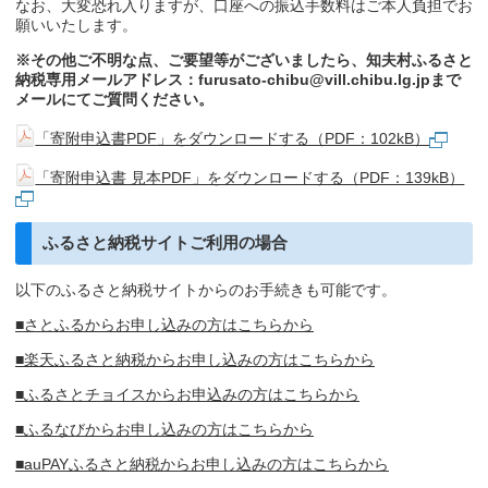
なお、大変恐れ入りますが、口座への振込手数料はご本人負担でお
願いいたします。
※その他ご不明な点、ご要望等がございましたら、
知夫村ふるさと
納税専用メールアドレス：
furusato-chibu@vill.chibu.lg.jp
まで
メールにてご質問ください。
「寄附申込書PDF」をダウンロードする（PDF：102kB）
「寄附申込書 見本PDF」をダウンロードする（PDF：139kB）
ふるさと納税サイトご利用の場合
以下のふるさと納税サイトからのお手続きも可能です。
■さとふるからお申し込みの方はこちらから
■楽天ふるさと納税からお申し込みの方はこちらから
■ふるさとチョイスからお申込みの方はこちらから
■ふるなびからお申し込みの方はこちらから
■auPAYふるさと納税からお申し込みの方はこちらから