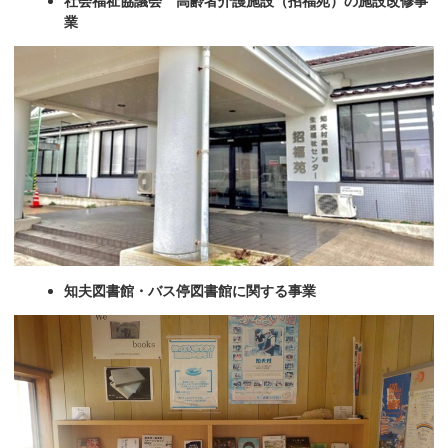
社会福祉協議会 高齢者介護施設（招福苑）の施設改修事
業
知夫図書館・バス停図書館に関する事業