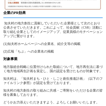
企業の
PR
効果
知夫村の地方創生に貢献していただいた企業様として次のとおり
公表させていただきます。これによって、社会貢献（CSR）活動に
取り組む企業としてのイメージアップ、従業員様のモチベーション
アップに繋がります。
(1)知夫村ホームページへの企業名、紹介文等の掲載
(2)広報「ちぶ」への企業名の掲載
対象事業
地方版総合戦略に位置付けられた取組について、地方再生法に基づ
く地方地域再生計画を策定し、国の認定を受けたものが対象です。
知夫村は、「知夫村まち・ひと・しごと創生推進計画」（以下のフ
ァイルリンク参照）が認定を受けております。
知夫村の地方創生の取り組みに共感・ご寄附をいただける企業の皆
様を募集しております。
どうかお力添えいただきますよう、よろしくお願いいたします。