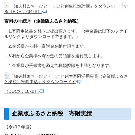
「知夫村まち・ひと・しごと創生推進計画」をダウンロードす
る（PDF：234kB）
寄附の手続き（企業版ふるさと納税）
1.寄附申込書を村へご提出頂きます。 (申込書は以下のファイ
ルリンクよりダウンロードできます。）
2.企業様から村へ寄附金を納付頂きます。
3.村から企業様へ寄附金の受領書を送付致します。
4.企業様が受領書を添えて税額控除を申請となります。
「知夫村まち・ひと・しごと創生寄附活用事業（企業版ふるさ
と納税）寄附申込」をダウンロードす
（DOCX：18kB）
企業版ふるさと納税 寄附実績
【令和７年度】