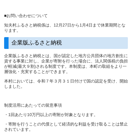
■お問い合わせについて
知夫村ふるさと納税係は、12月27日から1月4日まで休業期間とな
ります。
企業版ふるさと納税
企業版ふるさと納税とは、国が認定した地方公共団体の地方創生に
資する事業に対し、企業が寄附を行った場合に、法人関係税の負担
が軽減(最大９割)される制度です。本制度は、本町の取組をより一
層強化・充実することができます。
本村においては、令和７年３月３１日付けで国の認定を受け、開始
しました。
制度活用にあたっての留意事項
・1回あたり10万円以上の寄附が対象となります。
・寄附を行うことの代償として経済的な利益を受け取ることは禁止
されています。