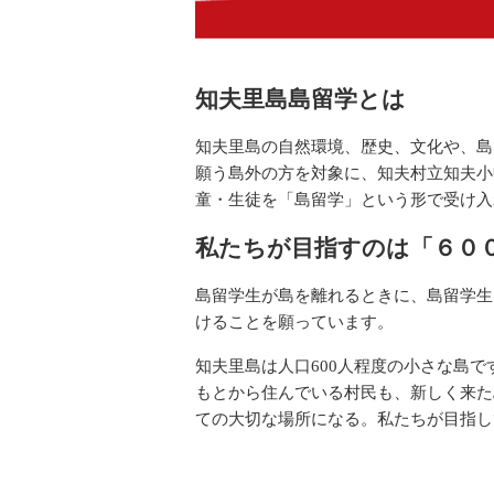
知夫里島島留学とは
知夫里島の自然環境、歴史、文化や、島
願う島外の方を対象に、知夫村立知夫小
童・生徒を「島留学」という形で受け入
私たちが目指すのは「６０
島留学生が島を離れるときに、島留学生
けることを願っています。
知夫里島は人口
600
人程度の小さな島で
もとから住んでいる村民も、新しく来た
ての大切な場所になる。私たちが目指し