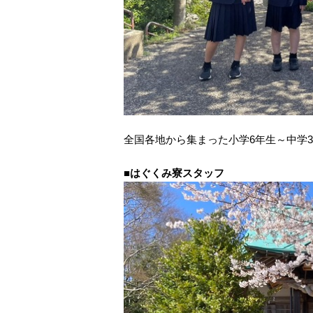
全国各地から集まった小学6年生～中学
■
はぐくみ寮スタッフ