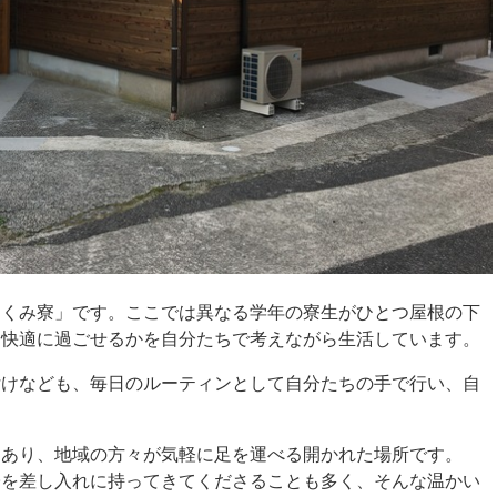
ぐくみ寮」です。ここでは異なる学年の寮生がひとつ屋根の下
、快適に過ごせるかを自分たちで考えながら生活しています。
付けなども、毎日のルーティンとして自分たちの手で行い、自
にあり、地域の方々が気軽に足を運べる開かれた場所です。
子を差し入れに持ってきてくださることも多く、そんな温かい