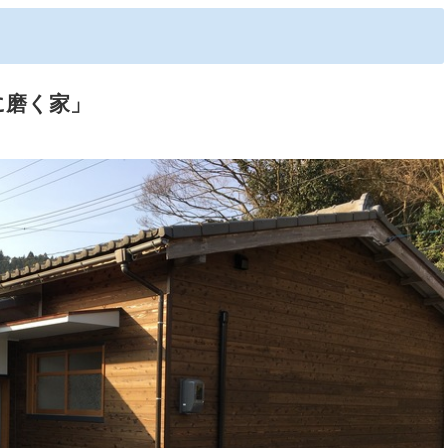
に磨く家」