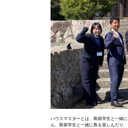
ハウスマスターとは、島留学生と一緒に
ん、島留学生と一緒に島を楽しんだり、