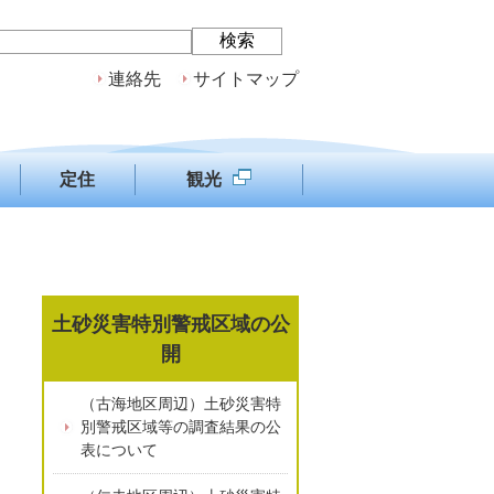
連絡先
サイトマップ
定住
観光
土砂災害特別警戒区域の公
開
（古海地区周辺）土砂災害特
別警戒区域等の調査結果の公
表について