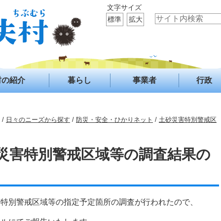
文字サイズ
標準
拡大
村の紹介
暮らし
事業者
行政
/
日々のニーズから探す
/
防災・安全・ひかりネット
/
土砂災害特別警戒区
災害特別警戒区域等の調査結果の
害特別警戒区域等の指定予定箇所の調査が行われたので、