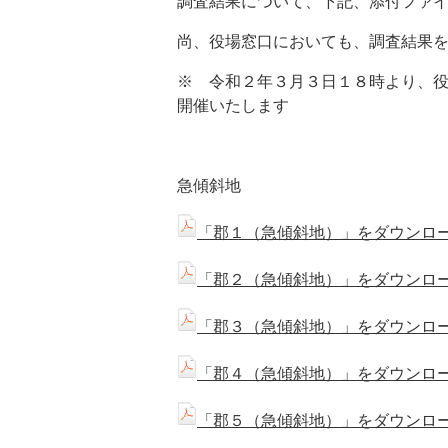
調査結果について、下記、添付ファ
尚、役場窓口においても、調査結果
※ 令和２年３月３日１８時より、役
開催いたします
急傾斜地
「郡１（急傾斜地）」をダウンロード
「郡２（急傾斜地）」をダウンロード
「郡３（急傾斜地）」をダウンロード
「郡４（急傾斜地）」をダウンロード
「郡５（急傾斜地）」をダウンロード