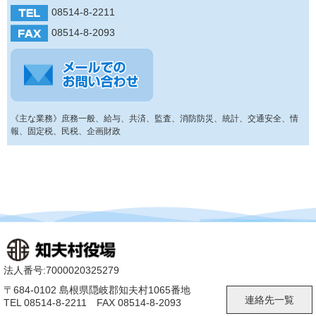
08514-8-2211
08514-8-2093
《主な業務》庶務一般、給与、共済、監査、消防防災、統計、交通安全、情
報、固定税、民税、企画財政
法人番号:7000020325279
〒684-0102 島根県隠岐郡知夫村1065番地
連絡先一覧
TEL 08514-8-2211 FAX 08514-8-2093