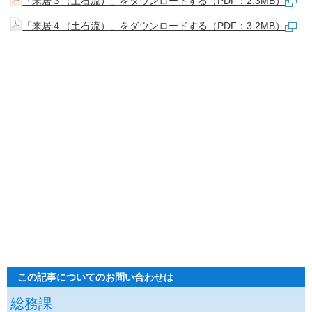
「来居３（土石流）」をダウンロードする（PDF：2.3MB）
「来居４（土石流）」をダウンロードする（PDF：3.2MB）
この記事についてのお問い合わせは
総務課