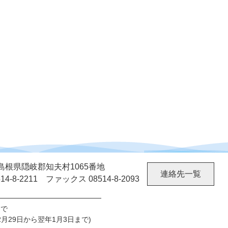
02 島根県隠岐郡知夫村1065番地
連絡先一覧
4-8-2211 ファックス 08514-8-2093
まで
29日から翌年1月3日まで)