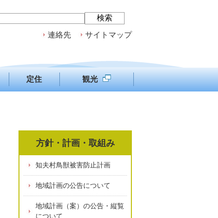
連絡先
サイトマップ
定住
観光
方針・計画・取組み
知夫村鳥獣被害防止計画
地域計画の公告について
地域計画（案）の公告・縦覧
について