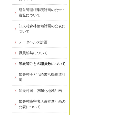
経営管理権集積計画の公告・
縦覧について
知夫村森林整備計画の公表に
ついて
データヘルス計画
職員給与について
等級等ごとの職員数について
知夫村子ども読書活動推進計
画
知夫村国土強靱化地域計画
知夫村障害者活躍推進計画の
公表について