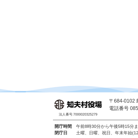
〒684-01
電話番号 0851
法人番号:7000020325279
開庁時間
午前8時30分から午後5時15分
閉庁日
土曜、日曜、祝日、年末年始(12月