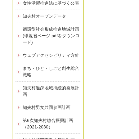
女性活躍推進法に基づく公表
知夫村オープンデータ
循環型社会形成推進地域計画
(環境省ページ pdfをダウンロ
ード)
ウェブアクセシビリティ方針
まち・ひと・しごと創生総合
戦略
知夫村過疎地域持続的発展計
画
知夫村男女共同参画計画
第6次知夫村総合振興計画
（2021-2030）