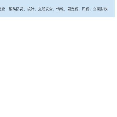
監査、消防防災、統計、交通安全、情報、固定税、民税、企画財政