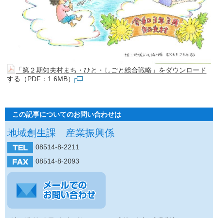
「第２期知夫村まち・ひと・しごと総合戦略」をダウンロード
する（PDF：1.6MB）
この記事についてのお問い合わせは
地域創生課 産業振興係
08514-8-2211
08514-8-2093