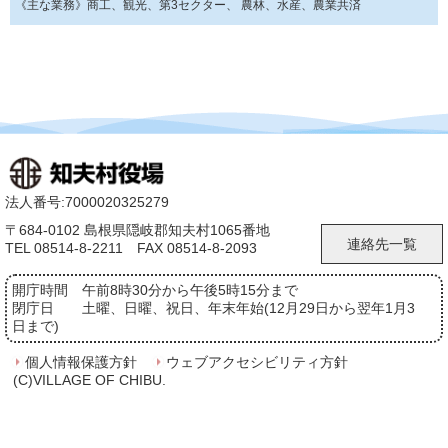
《主な業務》商工、観光、第3セクター、 農林、水産、農業共済
法人番号:7000020325279
〒684-0102 島根県隠岐郡知夫村1065番地
連絡先一覧
TEL 08514-8-2211 FAX 08514-8-2093
開庁時間
午前8時30分から午後5時15分まで
閉庁日
土曜、日曜、祝日、年末年始(12月29日から翌年1月3
日まで)
個人情報保護方針
ウェブアクセシビリティ方針
(C)VILLAGE OF CHIBU.