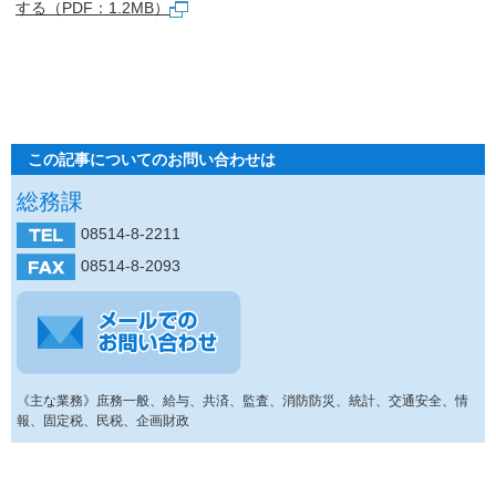
する（PDF：1.2MB）
この記事についてのお問い合わせは
総務課
08514-8-2211
08514-8-2093
《主な業務》庶務一般、給与、共済、監査、消防防災、統計、交通安全、情
報、固定税、民税、企画財政