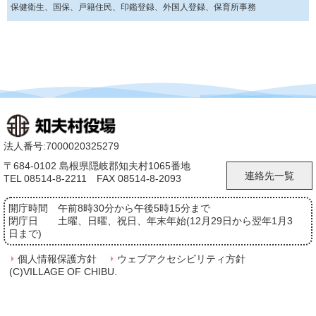
保健衛生、国保、戸籍住民、印鑑登録、外国人登録、保育所事務
法人番号:7000020325279
〒684-0102 島根県隠岐郡知夫村1065番地
連絡先一覧
TEL 08514-8-2211 FAX 08514-8-2093
開庁時間
午前8時30分から午後5時15分まで
閉庁日
土曜、日曜、祝日、年末年始(12月29日から翌年1月3
日まで)
個人情報保護方針
ウェブアクセシビリティ方針
(C)VILLAGE OF CHIBU.