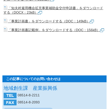
「知夫村雇用機会拡充事業補助金交付申請書」をダウンロード
する（DOCX：23kB）
「事業計画書」をダウンロードする（DOC：149kB）
「事業計画書記載例」をダウンロードする（DOC：156kB）
この記事についてのお問い合わせは
地域創生課 産業振興係
08514-8-2211
08514-8-2093