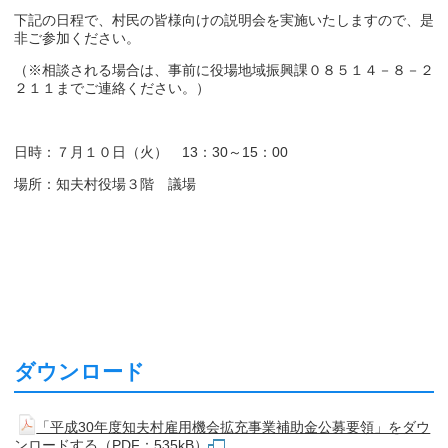
下記の日程で、村民の皆様向けの説明会を実施いたしますので、是
非ご参加ください。
（※相談される場合は、事前に役場地域振興課０８５１４－８－２
２１１までご連絡ください。）
日時：７月１０日（火） 13：30～15：00
場所：知夫村役場３階 議場
ダウンロード
「平成30年度知夫村雇用機会拡充事業補助金公募要領」をダウ
ンロードする（PDF：535kB）