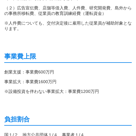
（２）広告宣伝費、店舗等借入費、人件費、研究開発費、島外から
の事務所移転費、従業員の教育訓練経費（運転資金）
※人件費についても、交付決定後に雇用した従業員が補助対象とな
ります。
事業費上限
創業支援：事業費600万円
事業拡大：事業費1600万円
※設備投資を伴わない事業拡大：事業費1200万円
負担割合
国１/２、地方公共団体１/４、事業者１/４