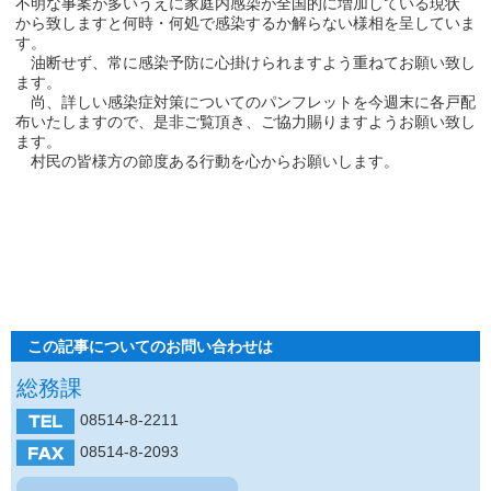
不明な事案が多いうえに家庭内感染が全国的に増加している現状
から致しますと何時・何処で感染するか解らない様相を呈していま
す。
油断せず、常に感染予防に心掛けられますよう重ねてお願い致し
ます。
尚、詳しい感染症対策についてのパンフレットを今週末に各戸配
布いたしますので、是非ご覧頂き、ご協力賜りますようお願い致し
ます。
村民の皆様方の節度ある行動を心からお願いします。
この記事についてのお問い合わせは
総務課
08514-8-2211
08514-8-2093