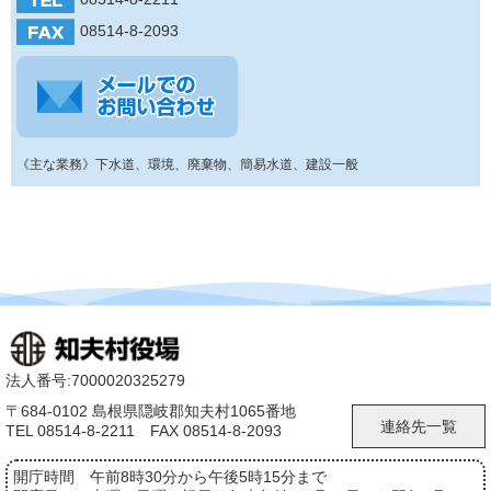
08514-8-2093
《主な業務》下水道、環境、廃棄物、簡易水道、建設一般
法人番号:7000020325279
〒684-0102 島根県隠岐郡知夫村1065番地
連絡先一覧
TEL 08514-8-2211 FAX 08514-8-2093
開庁時間
午前8時30分から午後5時15分まで