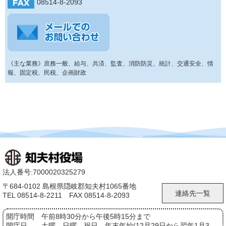
08514-8-2093
《主な業務》庶務一般、給与、共済、監査、消防防災、統計、交通安全、情
報、固定税、民税、企画財政
法人番号:7000020325279
〒684-0102 島根県隠岐郡知夫村1065番地
連絡先一覧
TEL 08514-8-2211 FAX 08514-8-2093
開庁時間
午前8時30分から午後5時15分まで
閉庁日
土曜、日曜、祝日、年末年始(12月29日から翌年1月3