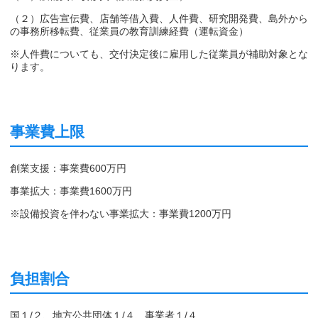
（２）広告宣伝費、店舗等借入費、人件費、研究開発費、島外から
の事務所移転費、従業員の教育訓練経費（運転資金）
※人件費についても、交付決定後に雇用した従業員が補助対象とな
ります。
事業費上限
創業支援：事業費600万円
事業拡大：事業費1600万円
※設備投資を伴わない事業拡大：事業費1200万円
負担割合
国１/２、地方公共団体１/４、事業者１/４