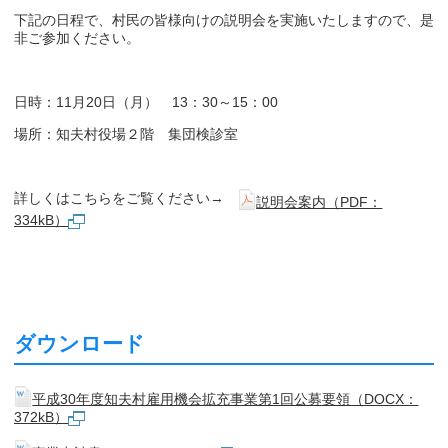
下記の日程で、村民の皆様向けの説明会を実施いたしますので、是
非ご参加ください。
日時：11月20日（月） 13：30～15：00
場所：知夫村役場２階 集団検診室
詳しくはこちらをご覧ください→
説明会案内（PDF：
334kB）
ダウンロード
平成30年度知夫村雇用機会拡充事業第1回公募要領（DOCX：
372kB）