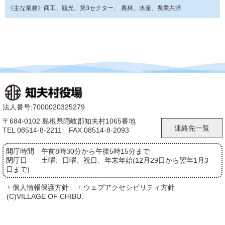
《主な業務》商工、観光、第3セクター、 農林、水産、農業共済
法人番号:7000020325279
〒684-0102 島根県隠岐郡知夫村1065番地
連絡先一覧
TEL 08514-8-2211 FAX 08514-8-2093
開庁時間
午前8時30分から午後5時15分まで
閉庁日
土曜、日曜、祝日、年末年始(12月29日から翌年1月3
日まで)
個人情報保護方針
ウェブアクセシビリティ方針
(C)VILLAGE OF CHIBU.