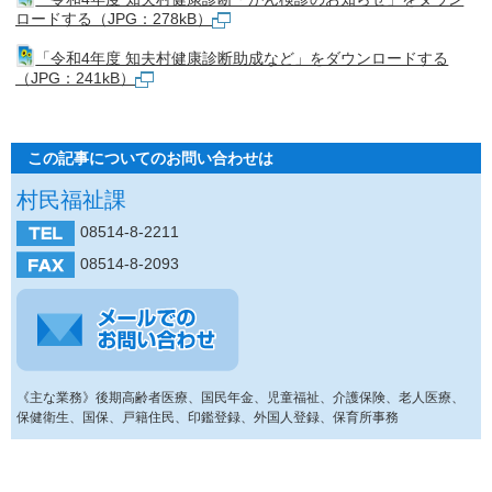
ロードする（JPG：278kB）
「令和4年度 知夫村健康診断助成など」をダウンロードする
（JPG：241kB）
この記事についてのお問い合わせは
村民福祉課
08514-8-2211
08514-8-2093
《主な業務》後期高齢者医療、国民年金、児童福祉、介護保険、老人医療、
保健衛生、国保、戸籍住民、印鑑登録、外国人登録、保育所事務