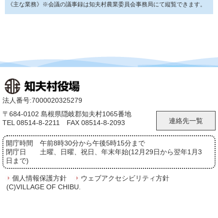
《主な業務》※会議の議事録は知夫村農業委員会事務局にて縦覧できます。
法人番号:7000020325279
〒684-0102 島根県隠岐郡知夫村1065番地
連絡先一覧
TEL 08514-8-2211 FAX 08514-8-2093
開庁時間
午前8時30分から午後5時15分まで
閉庁日
土曜、日曜、祝日、年末年始(12月29日から翌年1月3
日まで)
個人情報保護方針
ウェブアクセシビリティ方針
(C)VILLAGE OF CHIBU.