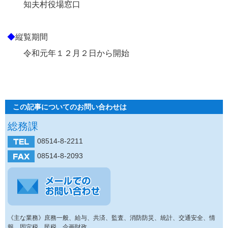
知夫村役場窓口
◆
縦覧期間
令和元年１２月２日から開始
この記事についてのお問い合わせは
総務課
08514-8-2211
08514-8-2093
《主な業務》庶務一般、給与、共済、監査、消防防災、統計、交通安全、情
報、固定税、民税、企画財政