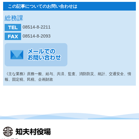
この記事についてのお問い合わせは
総務課
08514-8-2211
08514-8-2093
《主な業務》庶務一般、給与、共済、監査、消防防災、統計、交通安全、情
報、固定税、民税、企画財政